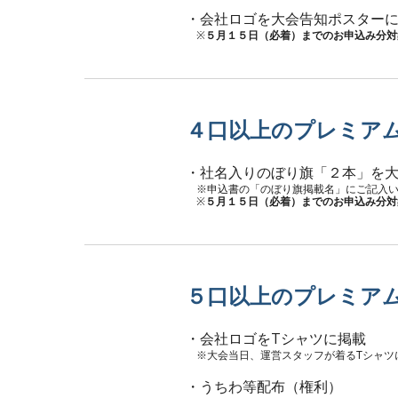
・会社ロゴを大会告知ポスター
※
５月１５日（必着）までのお申込み分対
４口以上のプレミア
・社名入りのぼり旗「２本」を
※申込書の「のぼり旗掲載名」にご記入
※
５月１５日（必着）までのお申込み分対
５口以上のプレミア
・会社ロゴをTシャツに掲載
※大会当日、運営スタッフが着るTシャツ
・うちわ等配布（権利）