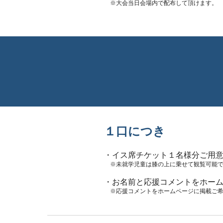
※大会当日会場内で配布して頂けます。
１口につき
・イス席チケット１名様分ご用
※未就学児童は膝の上に乗せて観覧可能
・お名前と応援コメントをホー
※応援コメントをホームページに掲載ご