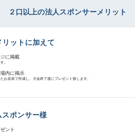
２口以上の法人スポンサーメリット
メリットに加えて
ージに掲載
ます。
会場内に掲示
いたお名前で作成し、大会終了後にプレゼント致します。
ムスポンサー様
レゼント