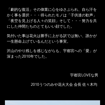
「劇的な復活」その偉業に心をゆさぶられ、自ら汗を
かく事を選択・・・得られたモノは「子供達の歓声」
「夜空を見上げる人々の笑顔」そして・・・努力を共
にした仲間たちのとてもいい顔でした。
気付いた事は花火は勝手に上がる訳では無い、誰かが
一生懸命上げているんだという事実。
沢山のやり残しを感じながらも、宇都宮への「愛」が
深まった2010年でした。
宇都宮LOVEな男
2010うつのみや花火大会 会長 佐々木均 