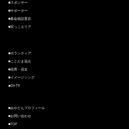
■
スポンサー
■
サポーター
■
募金箱設置店
■
宮っこエリア
■
ボランティア
■
ことだま花火
■
花男・花女
■
イメージソング
■
On-TV
■
みやどんプロフィール
■
お問い合わせ
■
TOP